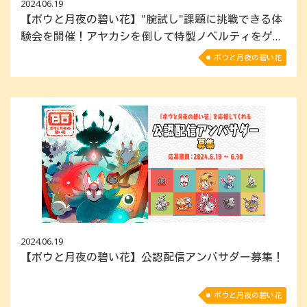
2024.06.19
【ボウと月夜の碧い花】"腕試し"課題に挑戦できる体
験会を開催！アヤカシを倒して特製ノベルティをゲッ
トしよう！
ボウと月夜の碧い花
2024.06.19
【ボウと月夜の碧い花】公認配信アンバサダー募集！
ボウと月夜の碧い花