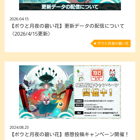
2026.04.15
【ボウと月夜の碧い花】更新データの配信について
（2026/4/15更新）
ボウと月夜の碧い花
2024.08.23
【ボウと月夜の碧い花】感想投稿キャンペーン開催！