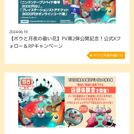
2024.06.19
【ボウと月夜の碧い花】PV第2弾公開記念！公式Xフ
ォロー＆RPキャンペーン
ボウと月夜の碧い花