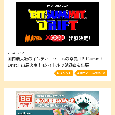
2024.07.12
国内最大級のインディーゲームの祭典「BitSummit
Drift」出展決定！4タイトルの試遊台を出展
イベント
ボウと月夜の碧い花