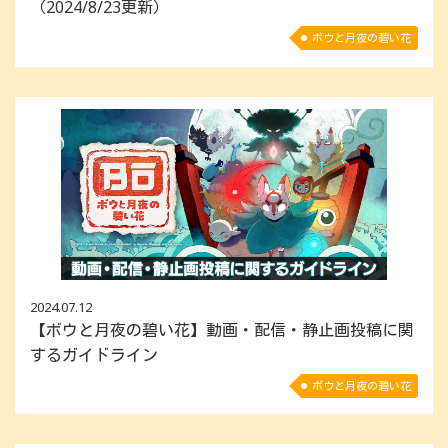
（2024/8/23更新）
ボウと月夜の碧い花
2024.07.12
【ボウと月夜の碧い花】動画・配信・静止画投稿に関
するガイドライン
ボウと月夜の碧い花