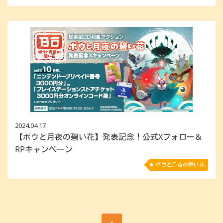
2024.04.17
【ボウと月夜の碧い花】発表記念！公式Xフォロー＆
RPキャンペーン
ボウと月夜の碧い花